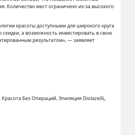
я. Количество мест ограничено из-за высокого
ологии красоты доступными для широкого круга
о скидки, а возможность инвестировать в свою
нтированным результатом», — заявляет
а, Красота Без Операций, Эпиляция DiolazeXL,