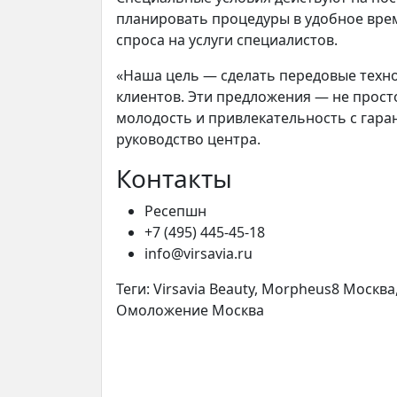
планировать процедуры в удобное врем
спроса на услуги специалистов.
«Наша цель — сделать передовые техн
клиентов. Эти предложения — не прост
молодость и привлекательность с гара
руководство центра.
Контакты
Ресепшн
+7 (495) 445-45-18
info@virsavia.ru
Теги: Virsavia Beauty, Morpheus8 Москв
Омоложение Москва