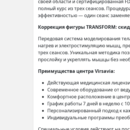
своей области и сертифицированная FDA
полный курс из трех сеансов. Процеду
эффективностью — один сеанс заменяет
Коррекция фигуры TRANSFORM: скидк
Передовая система моделирования те
нагрев и электростимуляцию мышц, пред
трех сеансов. Уникальная методика п
прослойку и укреплять мышцы без нео
Преимущества центра Virsavia:
Действующая медицинская лицензи
Современное оборудование от вед
Комфортное расположение в центр
График работы 7 дней в неделю с 10:
Персонализированный подход к ка
Индивидуальные программы прео
Специальные условия действуют на пос