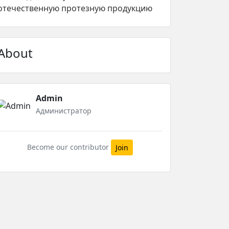
отечественную протезную продукцию
About
Admin
Администратор
Become our contributor
Join