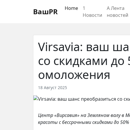
Регистрация
Восстановление пароля
Home
1
А Лента
ВашPR
Новости
новостей
Virsavia: ваш ш
со скидками до
омоложения
18 Август 2025
Центр «Вирсавия» на Земляном валу в М
красоты с бессрочными скидками до 50% 