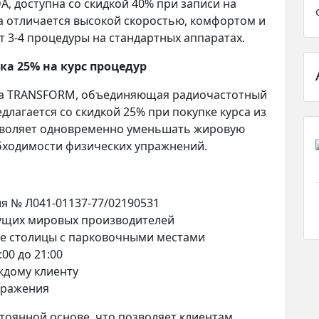
, доступна со скидкой 40% при записи на
ра отличается высокой скоростью, комфортом и
 3-4 процедуры на стандартных аппаратах.
а 25% на курс процедур
ла TRANSFORM, объединяющая радиочастотный
лагается со скидкой 25% при покупке курса из
озволяет одновременно уменьшать жировую
бходимости физических упражнений.
я № Л041-01137-77/02190531
ущих мировых производителей
е столицы с парковочными местами
00 до 21:00
ждому клиенту
бражения
тоянной основе, что позволяет клиентам