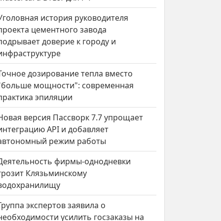
Уголовная история руководителя
проекта цементного завода
подрывает доверие к городу и
инфраструктуре
Точное дозирование тепла вместо
"больше мощности": современная
практика эпиляции
Новая версия Пассворк 7.7 упрощает
интеграцию API и добавляет
автономный режим работы
Деятельность фирмы-однодневки
грозит Клязьминскому
водохранилищу
Группа экспертов заявила о
необходимости усилить госзаказы на