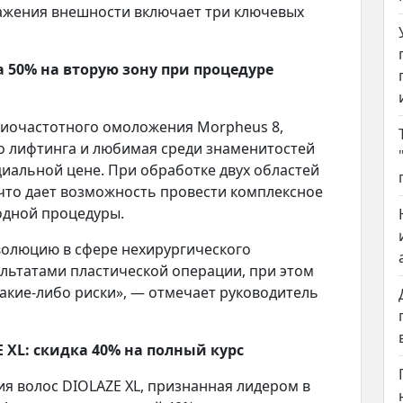
ажения внешности включает три ключевых
50% на вторую зону при процедуре
иочастотного омоложения Morpheus 8,
о лифтинга и любимая среди знаменитостей
циальной цене. При обработке двух областей
 что дает возможность провести комплексное
одной процедуры.
волюцию в сфере нехирургического
льтатами пластической операции, при этом
какие-либо риски», — отмечает руководитель
 XL: скидка 40% на полный курс
ия волос DIOLAZE XL, признанная лидером в