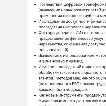
Последствия цифровой трансформа
(выявление новых возможностей дл
применения цифрового рубля и мех
Исследование доступности финансо
последствия цифрового неравенств
Факторы доверия к ИИ со стороны 
предоставление финансовых услуг 
неравенства, сокращения доступно
пользователей).
Выявление с использованием мето
и финансовых пирамид.
Изучение последствий широкого п
обработки текстов и основанного н
агентов), методов машинного обуч
(потенциального ВВП), рынка труда
домохозяйств по доходам.
Как новые инструменты продвинуто
финансовых институтов, логику и