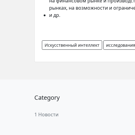
на финансовом рынке и производс
рынках, на возможности и огранич
и др.
Искусственный интеллект
исследовани
Category
1 Новости