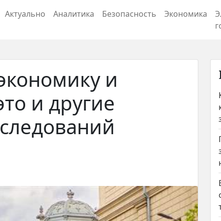
Актуально
Аналитика
Безопасность
Экономика
Э
г
экономику и
это и другие
сследований