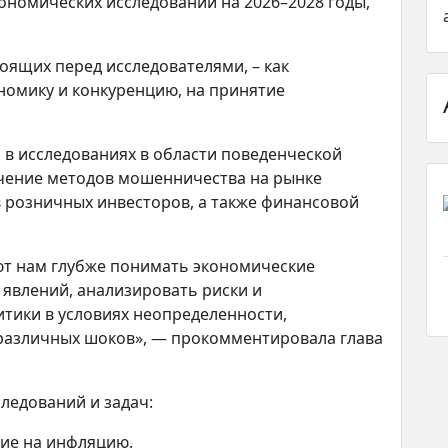
ономических исследований на 2026–2028 годы,
оящих перед исследователями, – как
ономику и конкуренцию, на принятие
 в исследованиях в области поведенческой
учение методов мошенничества на рынке
в розничных инвесторов, а также финансовой
т нам глубже понимать экономические
явлений, анализировать риски и
тики в условиях неопределенности,
 различных шоков», — прокомментировала глава
ледований и задач:
ние на инфляцию.