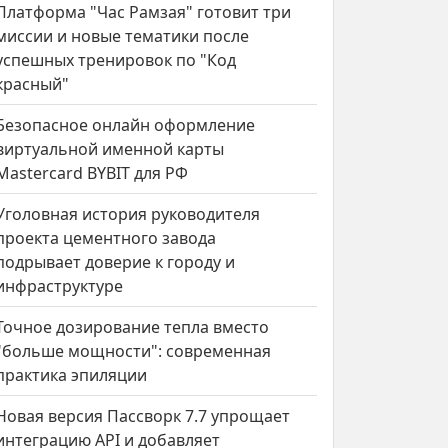
Платформа "Час Рамзая" готовит три
миссии и новые тематики после
успешных тренировок по "Код
красный"
Безопасное онлайн оформление
виртуальной именной карты
Mastercard BYBIT для РФ
Уголовная история руководителя
проекта цементного завода
подрывает доверие к городу и
инфраструктуре
Точное дозирование тепла вместо
"больше мощности": современная
практика эпиляции
Новая версия Пассворк 7.7 упрощает
интеграцию API и добавляет