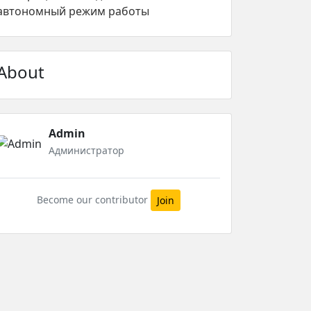
автономный режим работы
About
Admin
Администратор
Become our contributor
Join