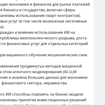
ции экономики и финансов для рынка платежей
я бизнеса и государства, включая сферы
анизмы использования смарт-контрактов).
вых услуг (в том числе возможные негативные
а).
граждан и влияние использования ИИ на
(проблемы межпоколенческого разрыва, роста
сти финансовых услуг для отдельных категорий
дов машинного обучения мошеннических схем
рименения продвинутых методов машинной
а этом агентного моделирования (AI–LLM
ения и анализа больших данных для экономики
, финансового сектора, неравенства
го ИИ способны повлиять на бизнес-модели
 механизмы принятия инвестиционных решений