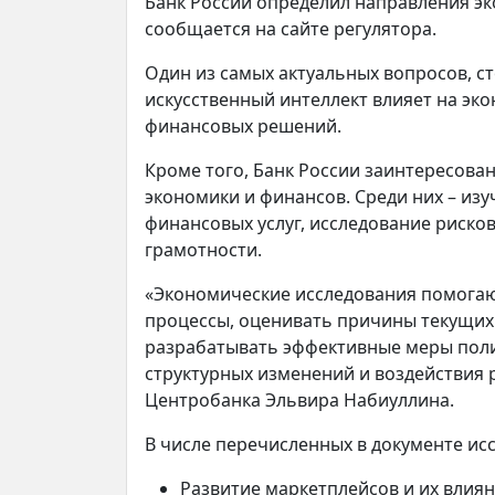
Банк России определил направления эк
сообщается на сайте регулятора.
Один из самых актуальных вопросов, ст
искусственный интеллект влияет на эк
финансовых решений.
Кроме того, Банк России заинтересован
экономики и финансов. Среди них – из
финансовых услуг, исследование риско
грамотности.
«Экономические исследования помогаю
процессы, оценивать причины текущих 
разрабатывать эффективные меры поли
структурных изменений и воздействия
Центробанка Эльвира Набиуллина.
В числе перечисленных в документе исс
Развитие маркетплейсов и их влия