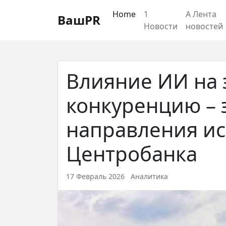
Регистрация
Восстановление пароля
Home
1
А Лента
ВашPR
Новости
новостей
Влияние ИИ на 
конкуренцию – 
направления и
Центробанка
17 Февраль 2026
Аналитика