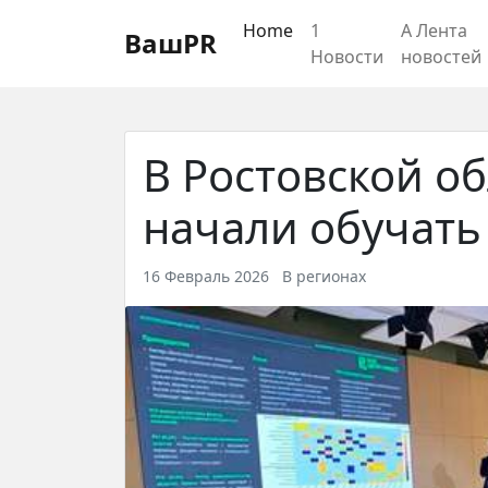
Регистрация
Восстановление пароля
Home
1
А Лента
ВашPR
Новости
новостей
В Ростовской о
начали обучать
16 Февраль 2026
В регионах