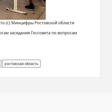
то (с) Минцифры Ростовской области
огам заседания Госсовета по вопросам
ростовская область