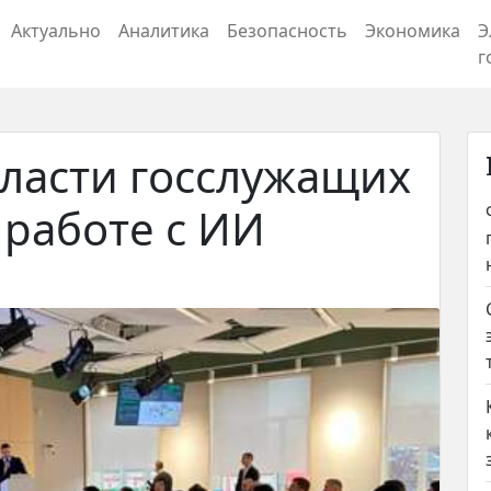
Актуально
Аналитика
Безопасность
Экономика
Э
г
бласти госслужащих
 работе с ИИ