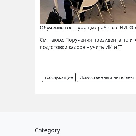
Обучение госслужащих работе с ИИ. Фо
См. также: Поручения президента по ит
подготовки кадров – учить ИИ и IT
госслужащие
Искусственный интеллект
Category