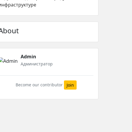
инфраструктуре
About
Admin
Администратор
Become our contributor
Join