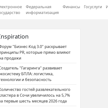
лектронное
Федеральная
Финансы
Госуслуги
осударство
информатизация
Inspiration
Форум "Бизнес-Код 3.0" раскрывает
принципы PR, которые прямо влияют
на продажи
Создатель "Гагаринга" развивает
экосистему БПЛА: логистика,
технологии и безопасность
Количество гостей развлекательного
кластера в Сочи увеличилось на 5,7%
за первые шесть месяцев 2026 года