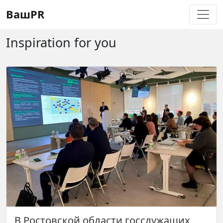
Регистрация
Восстановление пароля
ВашPR
Inspiration for you
В Ростовской области госслужащих