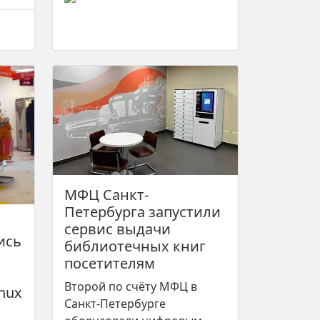
МФЦ Санкт-
Петербурга запустили
сервис выдачи
ись
библиотечных книг
посетителям
Второй по счёту МФЦ в
inux
Санкт-Петербурге