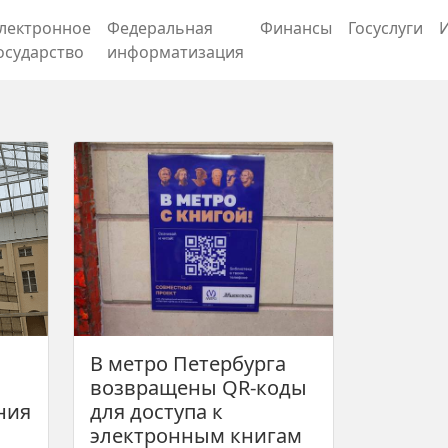
лектронное
Федеральная
Финансы
Госуслуги
осударство
информатизация
В метро Петербурга
возвращены QR-коды
ния
для доступа к
электронным книгам