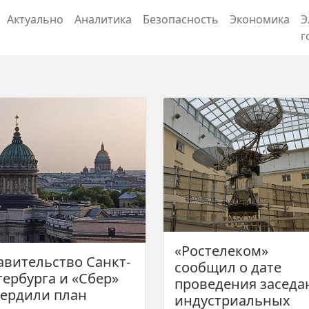
Актуально
Аналитика
Безопасность
Экономика
Э
г
«Ростелеком»
авительство Санкт-
сообщил о дате
тербурга и «Сбер»
проведения заседа
вердили план
индустриальных